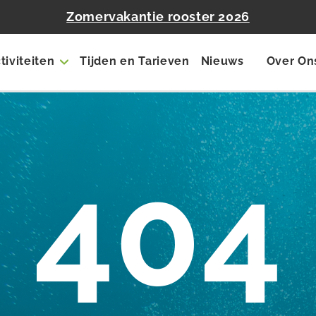
Zomervakantie rooster 2026
tiviteiten
Tijden en Tarieven
Nieuws
Over On
404