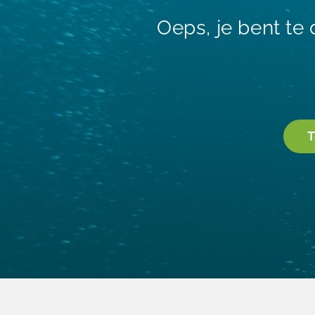
Oeps, je bent te
T