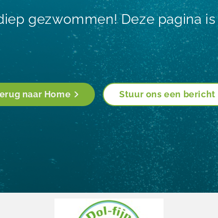
 diep gezwommen! Deze pagina is 
erug naar Home
Stuur ons een bericht