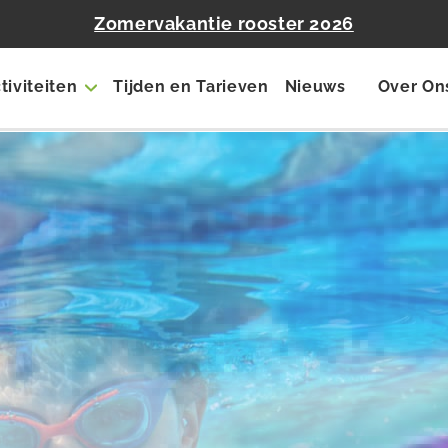
Zomervakantie rooster 2026
tiviteiten
Tijden en Tarieven
Nieuws
Over On