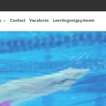
s
Contact
Vacatures
Leerlingvolgsysteem