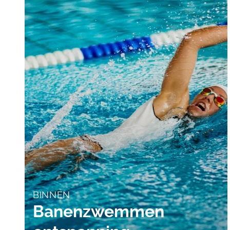
BINNEN
Banenzwemmen