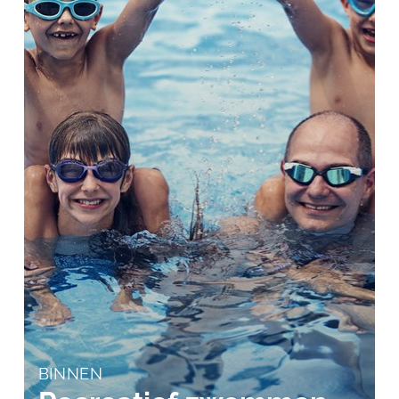
BINNEN