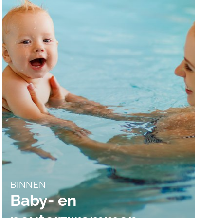
BINNEN
Baby- en