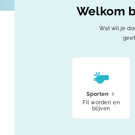
Welkom bi
Wat wil je do
geef
Sporten
Fit worden en
blijven