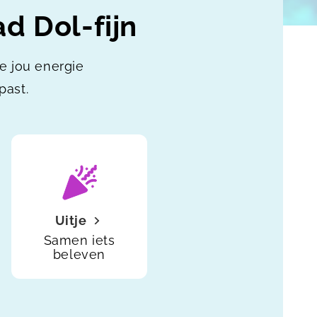
d Dol-fijn
ie jou energie
past.
Uitje
Samen iets
beleven