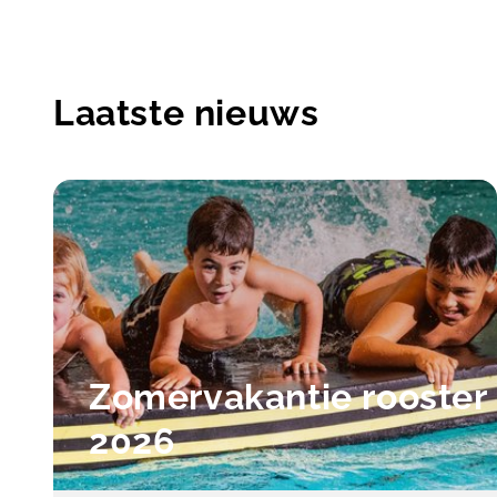
Laatste nieuws
Zomervakantie rooster
2026