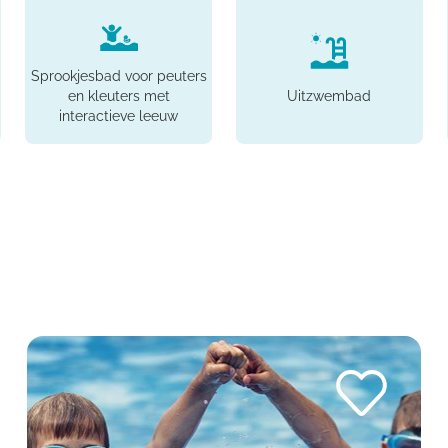
Sprookjesbad voor peuters
en kleuters met
Uitzwembad
interactieve leeuw