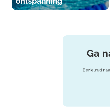
ontspanning
Ga n
Benieuwd naar