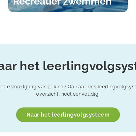
Recreatief zwemmen
aar het leerlingvolgsy
 de voortgang van je kind? Ga naar ons leerlingvolgsy
overzicht, heel eenvoudig!
Naar het leerlingvolgsysteem