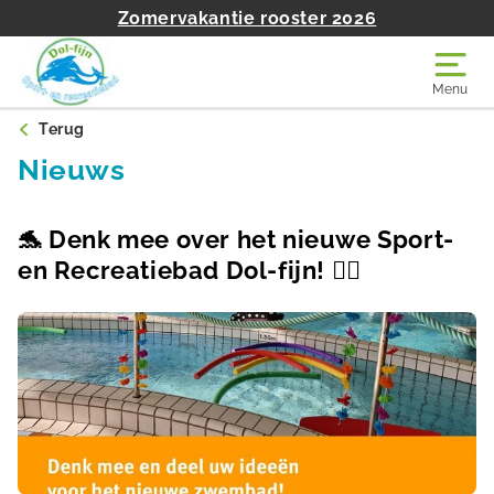
Zomervakantie rooster 2026
Menu
Terug
Nieuws
🐬 Denk mee over het nieuwe Sport-
en Recreatiebad Dol-fijn! 🏊‍♀️