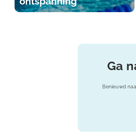
ontspanning
Ga n
Benieuwd naar