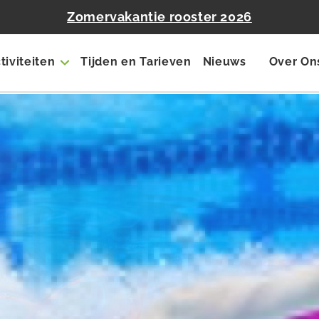
Zomervakantie rooster 2026
tiviteiten
Tijden en Tarieven
Nieuws
Over On