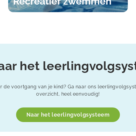
Recreatief zwemmen
aar het leerlingvolgsy
 de voortgang van je kind? Ga naar ons leerlingvolgsy
overzicht, heel eenvoudig!
Naar het leerlingvolgsysteem