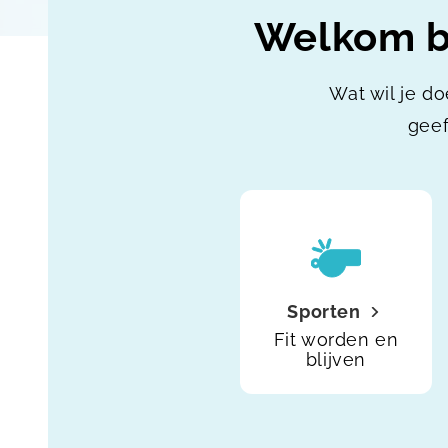
Welkom bi
Wat wil je do
geef
Sporten
Fit worden en
blijven