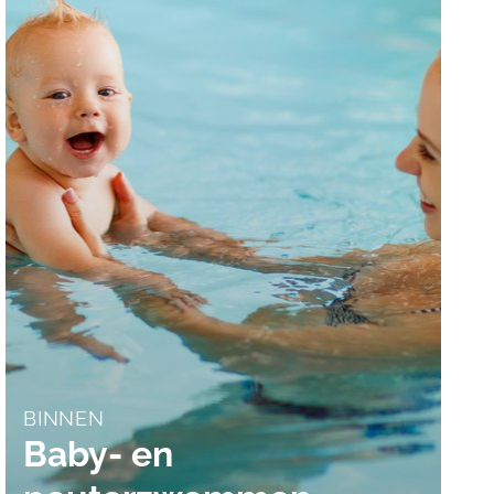
BINNEN
Baby- en