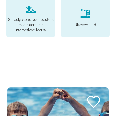
Sprookjesbad voor peuters
en kleuters met
Uitzwembad
interactieve leeuw