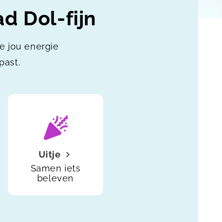
d Dol-fijn
ie jou energie
past.
Uitje
Samen iets
beleven