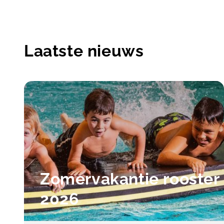
Laatste nieuws
Zomervakantie rooster
2026