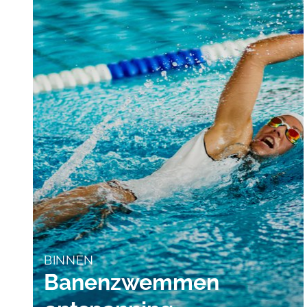
BINNEN
Banenzwemmen