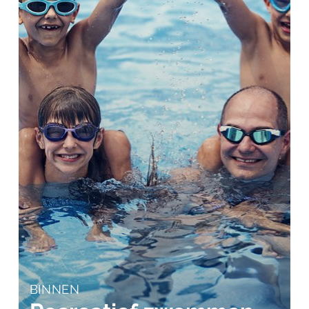
BINNEN